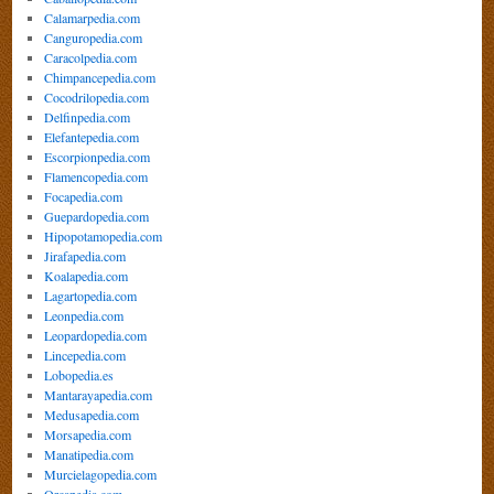
Calamarpedia.com
Canguropedia.com
Caracolpedia.com
Chimpancepedia.com
Cocodrilopedia.com
Delfinpedia.com
Elefantepedia.com
Escorpionpedia.com
Flamencopedia.com
Focapedia.com
Guepardopedia.com
Hipopotamopedia.com
Jirafapedia.com
Koalapedia.com
Lagartopedia.com
Leonpedia.com
Leopardopedia.com
Lincepedia.com
Lobopedia.es
Mantarayapedia.com
Medusapedia.com
Morsapedia.com
Manatipedia.com
Murcielagopedia.com
Orcapedia.com