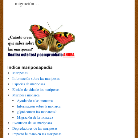
migración…
Índice mariposapedia
Mariposas
Información sobre las mariposas
Especies de mariposas
El ciclo de vida de las mariposas
Mariposa monarca
Ayudando a las monarca
Información sobre la monarca
¿Qué comen las monarcas?
Migración de la monarca
Evolución de las mariposas
Depredadores de las mariposas
Impacto humano en las mariposas