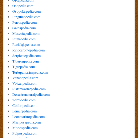
Osopedia.com
Osopolarpedia.com
Pinguinopedia.com
Perrospedia.com
Gatospedia.com
Mascotapedia.com
Pumapedia.com
Reciclajepedia.com
Rinocerontepedia.com
Serpientepedia.com
Tiburonpedia.com
Tigrepedia.com
Tortugamarinapedia.com
Venadopedia.com
Volcanpedia.com
Sistemasolarpedia.com
Desastrenaturalpedia.com
Zorropedia.com
Colibripedia.com
Lemurpedia.com
Leonmarinopedia.com
Mariposapedia.com
Monospedia.com
Pulpospedia.com