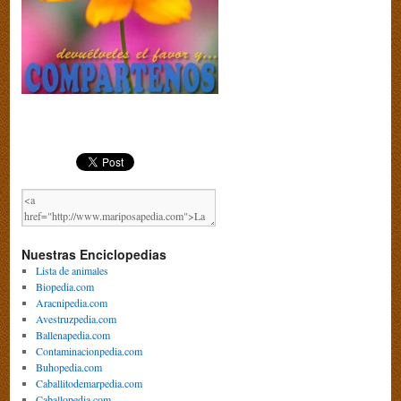
Nuestras Enciclopedias
Lista de animales
Biopedia.com
Aracnipedia.com
Avestruzpedia.com
Ballenapedia.com
Contaminacionpedia.com
Buhopedia.com
Caballitodemarpedia.com
Caballopedia.com