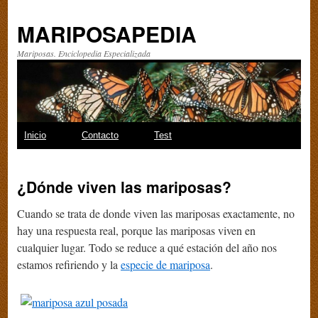
MARIPOSAPEDIA
Mariposas. Enciclopedia Especializada
Saltar
Inicio
Contacto
Test
al
¿Dónde viven las mariposas?
contenido
Cuando se trata de donde viven las mariposas exactamente, no
hay una respuesta real, porque las mariposas viven en
cualquier lugar. Todo se reduce a qué estación del año nos
estamos refiriendo y la
especie de mariposa
.