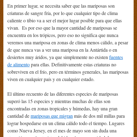
En primer lugar, se necesita saber que las mariposas son
criaturas de sangre fría, por lo que cualquier tipo de clima
caliente o tibio va a ser el mejor lugar posible para que ellas
vivan. Es por eso que la mayor cantidad de mariposas se
encuentra en los trópicos, pero eso no significa que nunca
veremos una mariposa en zonas de clima menos cálido, a pesar
de que nunca vas a ver una mariposa en la Antártida o en
desiertos muy áridos, ya que simplemente no existen
fuentes
de alimento
para ellas. Definitivamente estas criaturas no
sobreviven en el frío, pero en términos generales, las mariposas
viven en cualquier país y en cualquier estado.
El último recuento de las diferentes especies de mariposas
superó las 15 especies y mientras muchas de ellas son
encontradas en zonas tropicales y húmedas, hay una gran
cantidad de
mariposas que migran
más de dos mil millas para
lograr hospedarse en un clima cálido todo el tiempo. Lugares
como Nueva Jersey, en el mes de mayo son sin duda una