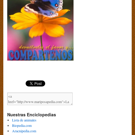
Nuestras Enciclopedias
Lista de animales
Biopedia.com
Aracnipedia.com