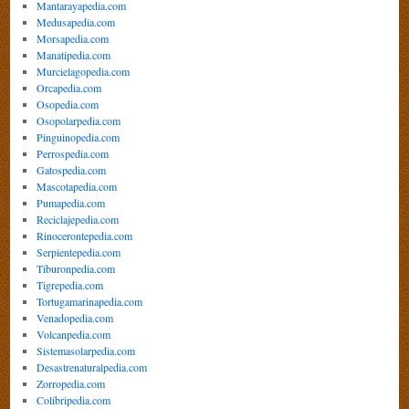
Mantarayapedia.com
Medusapedia.com
Morsapedia.com
Manatipedia.com
Murcielagopedia.com
Orcapedia.com
Osopedia.com
Osopolarpedia.com
Pinguinopedia.com
Perrospedia.com
Gatospedia.com
Mascotapedia.com
Pumapedia.com
Reciclajepedia.com
Rinocerontepedia.com
Serpientepedia.com
Tiburonpedia.com
Tigrepedia.com
Tortugamarinapedia.com
Venadopedia.com
Volcanpedia.com
Sistemasolarpedia.com
Desastrenaturalpedia.com
Zorropedia.com
Colibripedia.com